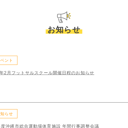
お知らせ
イベント
3年2月フットサルスクール開催日程のお知らせ
お知らせ
年度沖縄市総合運動場体育施設 年間行事調整会議