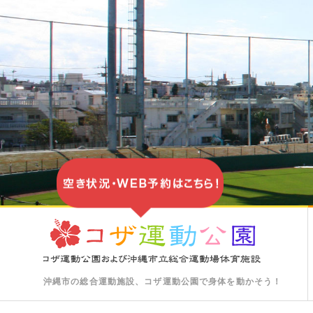
沖縄市の総合運動施設、
コザ運動公園で身体を動かそう！